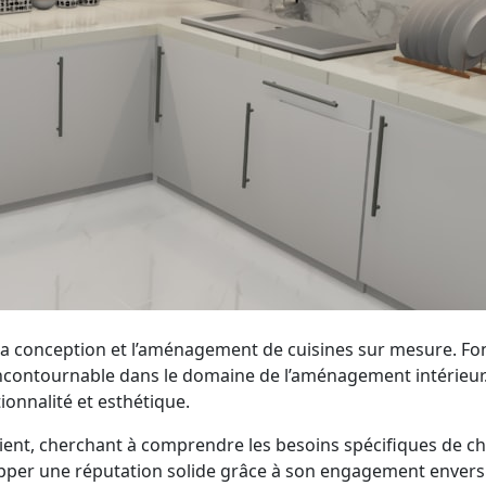
s la conception et l’aménagement de cuisines sur mesure. F
contournable dans le domaine de l’aménagement intérieur. 
ionnalité et esthétique.
lient, cherchant à comprendre les besoins spécifiques de ch
opper une réputation solide grâce à son engagement envers l