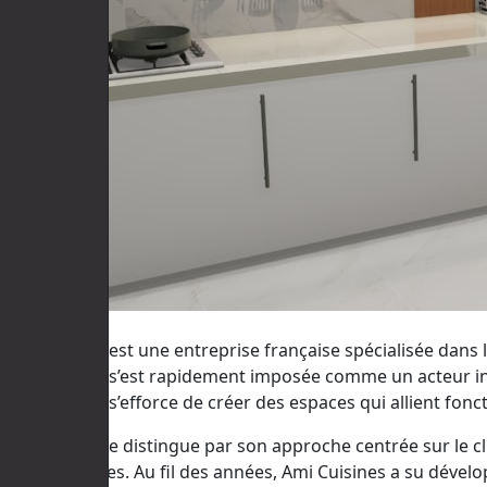
Ami Cuisines est une entreprise française spécialisée dan
cette société s’est rapidement imposée comme un acteur in
Ami Cuisines s’efforce de créer des espaces qui allient fonct
L’entreprise se distingue par son approche centrée sur le c
personnalisées. Au fil des années, Ami Cuisines a su dével