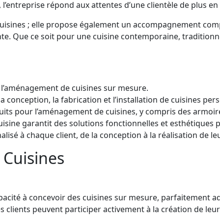
l’entreprise répond aux attentes d’une clientèle de plus en
de cuisines ; elle propose également un accompagnement co
sante. Que ce soit pour une cuisine contemporaine, tradition
s l’aménagement de cuisines sur mesure.
 conception, la fabrication et l’installation de cuisines per
s pour l’aménagement de cuisines, y compris des armoires,
sine garantit des solutions fonctionnelles et esthétiques 
sé à chaque client, de la conception à la réalisation de l
 Cuisines
capacité à concevoir des cuisines sur mesure, parfaitement 
 clients peuvent participer activement à la création de leur 