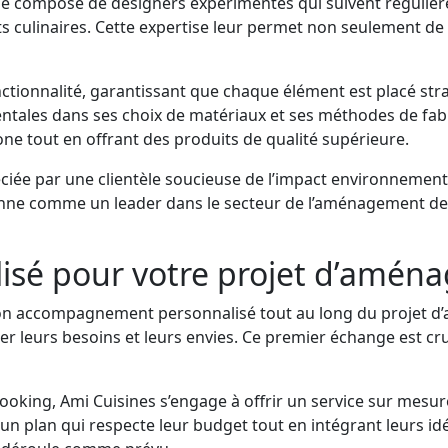
s se compose de designers expérimentés qui suivent régulièr
s culinaires. Cette expertise leur permet non seulement de
ctionnalité, garantissant que chaque élément est placé strat
ales dans ses choix de matériaux et ses méthodes de fabrica
ne tout en offrant des produits de qualité supérieure.
ciée par une clientèle soucieuse de l’impact environnemen
tionne comme un leader dans le secteur de l’aménagement d
sé pour votre projet d’amén
 son accompagnement personnalisé tout au long du projet d’
er leurs besoins et leurs envies. Ce premier échange est cru
king, Ami Cuisines s’engage à offrir un service sur mesure 
 un plan qui respecte leur budget tout en intégrant leurs id