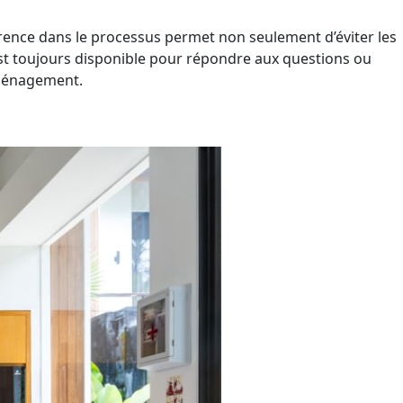
arence dans le processus permet non seulement d’éviter les
s est toujours disponible pour répondre aux questions ou
aménagement.