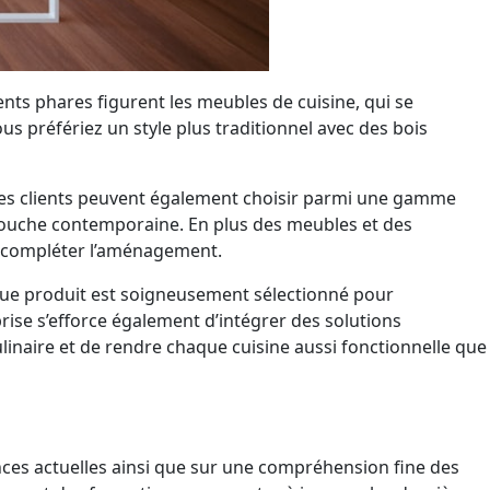
nts phares figurent les meubles de cuisine, qui se
s préfériez un style plus traditionnel avec des bois
. Les clients peuvent également choisir parmi une gamme
 touche contemporaine. En plus des meubles et des
r compléter l’aménagement.
haque produit est soigneusement sélectionné pour
rise s’efforce également d’intégrer des solutions
ulinaire et de rendre chaque cuisine aussi fonctionnelle que
ces actuelles ainsi que sur une compréhension fine des