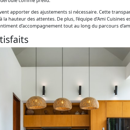
se déroule comme prévu.
uvent apporter des ajustements si nécessaire. Cette transp
t à la hauteur des attentes. De plus, l’équipe d’Ami Cuisine
e sentiment d’accompagnement tout au long du parcours d’
isfaits