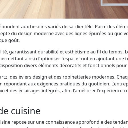
pondent aux besoins variés de sa clientèle. Parmi les éléme
adepte du design moderne avec des lignes épurées ou que vou
que goût.
ité, garantissant durabilité et esthétisme au fil du temps
permettant ainsi d’optimiser l’espace tout en ajoutant une
isposition divers éléments décoratifs et fonctionnels pou
 quartz, des éviers design et des robinetteries modernes. C
en répondant aux exigences pratiques du quotidien. L’entrep
et des éclairages intégrés, afin d’améliorer l’expérience c
e cuisine
uisine repose sur une connaissance approfondie des tendan