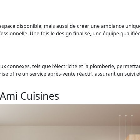
space disponible, mais aussi de créer une ambiance unique 
ssionnelle. Une fois le design finalisé, une équipe qualifiée
ux connexes, tels que l’électricité et la plomberie, permett
rise offre un service après-vente réactif, assurant un suivi
 Ami Cuisines