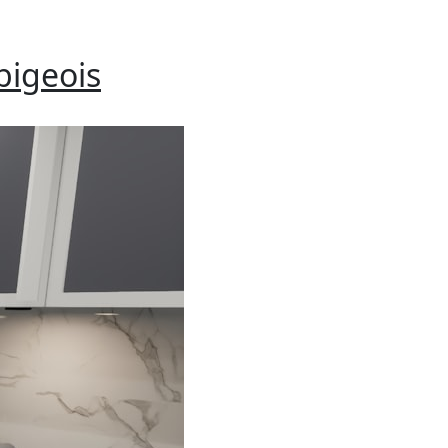
bigeois