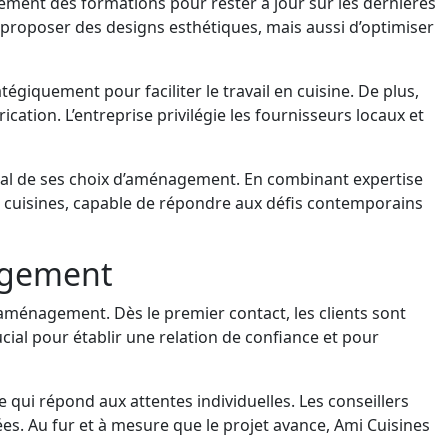
ement des formations pour rester à jour sur les dernières
 proposer des designs esthétiques, mais aussi d’optimiser
égiquement pour faciliter le travail en cuisine. De plus,
tion. L’entreprise privilégie les fournisseurs locaux et
tal de ses choix d’aménagement. En combinant expertise
e cuisines, capable de répondre aux défis contemporains
agement
aménagement. Dès le premier contact, les clients sont
cial pour établir une relation de confiance et pour
qui répond aux attentes individuelles. Les conseillers
ées. Au fur et à mesure que le projet avance, Ami Cuisines