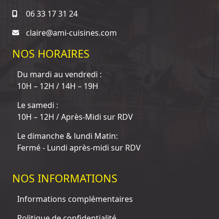
06 33 17 31 24
claire@ami-cuisines.com
NOS HORAIRES
Du mardi au vendredi :
10H – 12H / 14H – 19H
Le samedi :
10H – 12H / Après-Midi sur RDV
Le dimanche & lundi Matin:
Fermé - Lundi après-midi sur RDV
NOS INFORMATIONS
Informations complémentaires
Politique de confidentialité