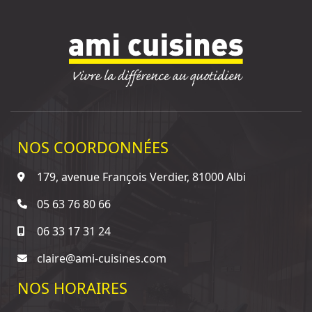
NOS COORDONNÉES
179, avenue François Verdier, 81000 Albi
05 63 76 80 66
06 33 17 31 24
claire@ami-cuisines.com
NOS HORAIRES