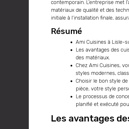
contemporain. L’entreprise met l’
matériaux de qualité et des techn
initiale à l’installation finale, a
Résumé
Ami Cuisines à Lisle-s
Les avantages des cuisi
des matériaux.
Chez Ami Cuisines, vou
styles modernes, clas
Choisir le bon style d
pièce, votre style per
Le processus de conce
planifié et exécuté pour
Les avantages de