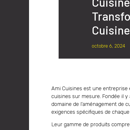
Cuisine
Transf
Cuisin
octobre 6, 2024
Ami Cuisines est une entreprise ét
cuisines sur mesure. Fondée il y 
domaine de l’aménagement de cui
exigences spécifiques de chaque 
Leur gamme de produits comprend 