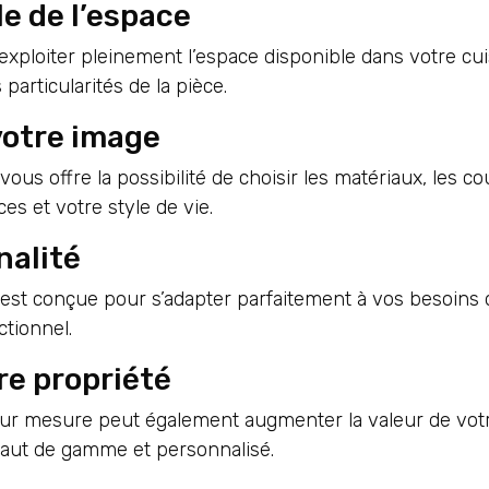
e de l’espace
’exploiter pleinement l’espace disponible dans votre cu
particularités de la pièce.
votre image
us offre la possibilité de choisir les matériaux, les coul
s et votre style de vie.
nalité
est conçue pour s’adapter parfaitement à vos besoins q
tionnel.
re propriété
sur mesure peut également augmenter la valeur de votre
ut de gamme et personnalisé.