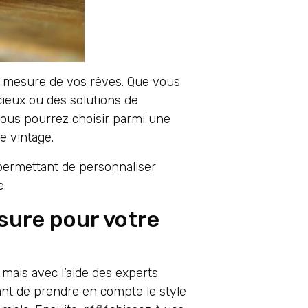
r mesure de vos rêves. Que vous
cieux ou des solutions de
vous pourrez choisir parmi une
e vintage.
 permettant de personnaliser
e.
sure pour votre
 mais avec l’aide des experts
tant de prendre en compte le style