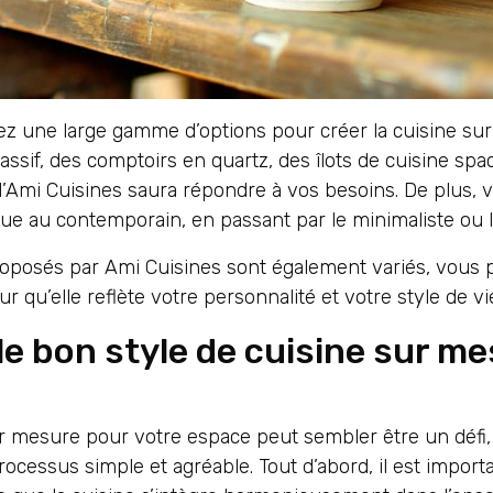
ez une large gamme d’options pour créer la cuisine su
ssif, des comptoirs en quartz, des îlots de cuisine spa
’Ami Cuisines saura répondre à vos besoins. De plus, 
ique au contemporain, en passant par le minimaliste ou l
 proposés par Ami Cuisines sont également variés, vous
r qu’elle reflète votre personnalité et votre style de vi
e bon style de cuisine sur me
ur mesure pour votre espace peut sembler être un défi,
rocessus simple et agréable. Tout d’abord, il est impor