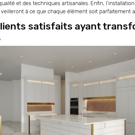
ualité et des techniques artisanales. Enfin, l’installatio
veilleront à ce que chaque élément soit parfaitement aj
ients satisfaits ayant trans
s