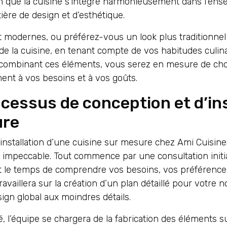
in que la cuisine s’intègre harmonieusement dans l’ense
ère de design et d’esthétique.
 modernes, ou préférez-vous un look plus traditionnel 
e de la cuisine, en tenant compte de vos habitudes culin
n combinant ces éléments, vous serez en mesure de chois
nt à vos besoins et à vos goûts.
cessus de conception et d’ins
ure
installation d’une cuisine sur mesure chez Ami Cuisine
 impeccable. Tout commence par une consultation initial
t le temps de comprendre vos besoins, vos préférences
vaillera sur la création d’un plan détaillé pour votre n
gn global aux moindres détails.
, l’équipe se chargera de la fabrication des éléments s