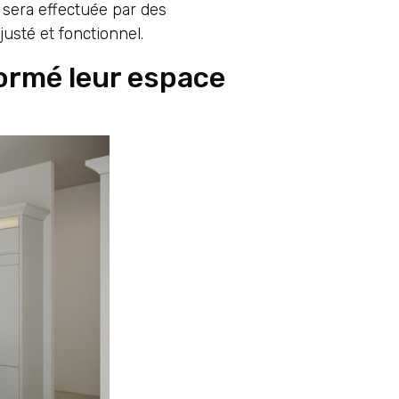
n sera effectuée par des
usté et fonctionnel.
formé leur espace