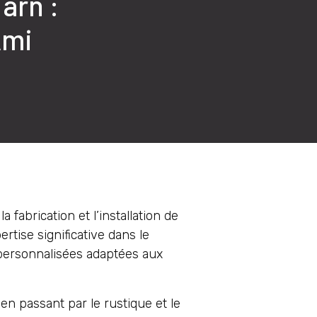
arn :
Ami
 fabrication et l’installation de
rtise significative dans le
personnalisées adaptées aux
n passant par le rustique et le