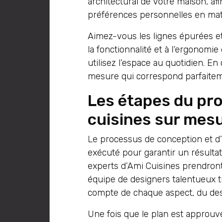
architectural de votre maison, af
préférences personnelles en mati
Aimez-vous les lignes épurées et
la fonctionnalité et à l’ergonomi
utilisez l’espace au quotidien. E
mesure qui correspond parfaiteme
Les étapes du pro
cuisines sur mes
Le processus de conception et d’
exécuté pour garantir un résultat
experts d’Ami Cuisines prendron
équipe de designers talentueux tra
compte de chaque aspect, du desi
Une fois que le plan est approuvé