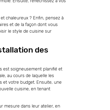
mble. Ensuite, réfléchissez à vos
et chaleureux ? Enfin, pensez à
aires et de la façon dont vous
ir le style de cuisine sur
tallation des
s est soigneusement planifié et
e, au cours de laquelle les
 et votre budget. Ensuite, une
ouvelle cuisine, en tenant
ur mesure dans leur atelier, en