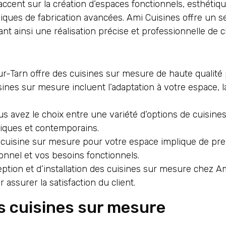
accent sur la création d’espaces fonctionnels, esthétiqu
iques de fabrication avancées. Ami Cuisines offre un s
ssurant ainsi une réalisation précise et professionnelle de
ur-Tarn offre des cuisines sur mesure de haute qualité
nes sur mesure incluent l’adaptation à votre espace, la
s avez le choix entre une variété d’options de cuisine
siques et contemporains.
e cuisine sur mesure pour votre espace implique de pren
sonnel et vos besoins fonctionnels.
ption et d’installation des cuisines sur mesure chez 
 assurer la satisfaction du client.
s cuisines sur mesure