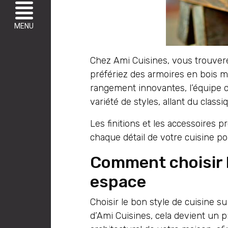
MENU
Chez Ami Cuisines, vous trouver
préfériez des armoires en bois ma
rangement innovantes, l’équipe d
variété de styles, allant du class
Les finitions et les accessoires
chaque détail de votre cuisine pou
Comment choisir l
espace
Choisir le bon style de cuisine s
d’Ami Cuisines, cela devient un p