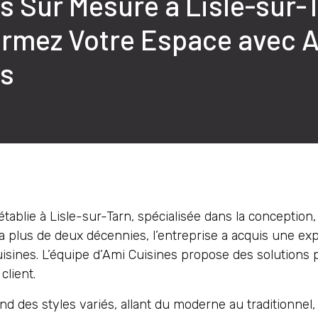
s Sur Mesure à Lisle-sur-T
ormez Votre Espace avec 
es
ablie à Lisle-sur-Tarn, spécialisée dans la conception, la
a plus de deux décennies, l’entreprise a acquis une expe
sines. L’équipe d’Ami Cuisines propose des solutions 
client.
des styles variés, allant du moderne au traditionnel, e