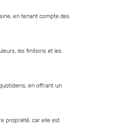
isine, en tenant compte des
eurs, les finitions et les
uotidiens, en offrant un
 propriété, car elle est