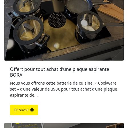
Offert pour tout achat d’une plaque aspirante 
BORA
Nous vous offrons cette batterie de cuisine, « Cookware
set » d’une valeur de 390€ pour tout achat d’une plaque
aspirante de...
En savoir