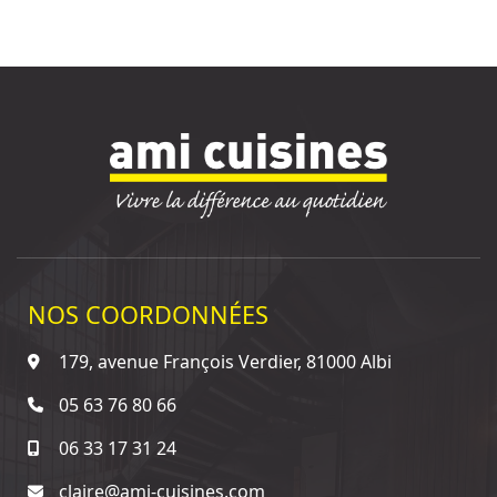
NOS COORDONNÉES
179, avenue François Verdier, 81000 Albi
05 63 76 80 66
06 33 17 31 24
claire@ami-cuisines.com