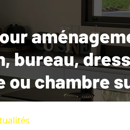
pour aménageme
n, bureau, dress
e ou chambre su
ualités