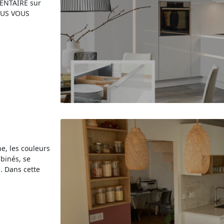
ENTAIRE sur
OUS VOUS
ne, les couleurs
binés, se
. Dans cette