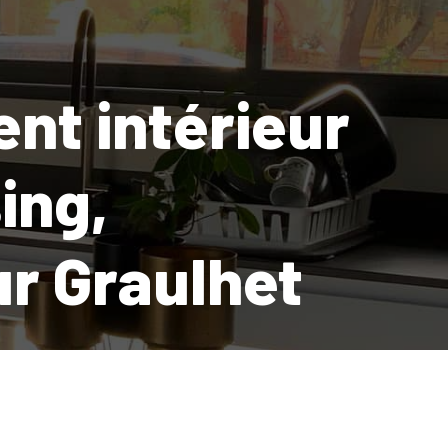
nt intérieur
ing,
r Graulhet