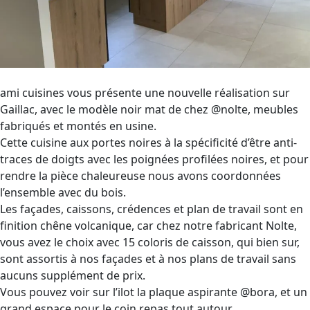
ami cuisines vous présente une nouvelle réalisation sur
Gaillac, avec le modèle noir mat de chez @nolte, meubles
fabriqués et montés en usine.
Cette cuisine aux portes noires à la spécificité d’être anti-
traces de doigts avec les poignées profilées noires, et pour
rendre la pièce chaleureuse nous avons coordonnées
l’ensemble avec du bois.
Les façades, caissons, crédences et plan de travail sont en
finition chêne volcanique, car chez notre fabricant Nolte,
vous avez le choix avec 15 coloris de caisson, qui bien sur,
sont assortis à nos façades et à nos plans de travail sans
aucuns supplément de prix.
Vous pouvez voir sur l’ilot la plaque aspirante @bora, et un
grand espace pour le coin repas tout autour.