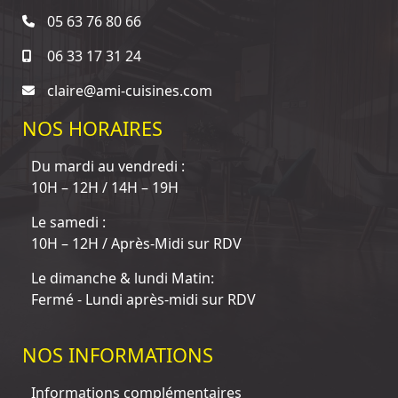
05 63 76 80 66
06 33 17 31 24
claire@ami-cuisines.com
NOS HORAIRES
Du mardi au vendredi :
10H – 12H / 14H – 19H
Le samedi :
10H – 12H / Après-Midi sur RDV
Le dimanche & lundi Matin:
Fermé - Lundi après-midi sur RDV
NOS INFORMATIONS
Informations complémentaires