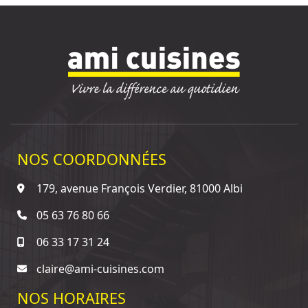
NOS COORDONNÉES
179, avenue François Verdier, 81000 Albi
05 63 76 80 66
06 33 17 31 24
claire@ami-cuisines.com
NOS HORAIRES