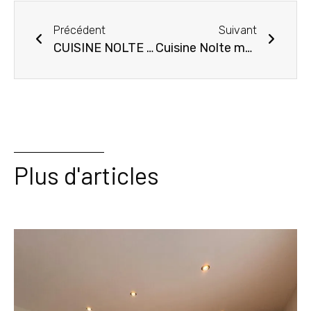
Précédent
Suivant
CUISINE NOLTE MODELE PLUS A LABASTIDE GABAUSSE PAR AMI CUISINES ALBI
Cuisine Nolte modèle STONE à Marssac sur Tarn
Plus d'articles