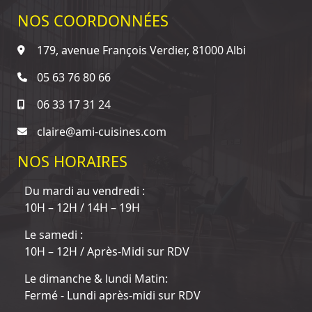
NOS COORDONNÉES
179, avenue François Verdier, 81000 Albi
05 63 76 80 66
06 33 17 31 24
claire@ami-cuisines.com
NOS HORAIRES
Du mardi au vendredi :
10H – 12H / 14H – 19H
Le samedi :
10H – 12H / Après-Midi sur RDV
Le dimanche & lundi Matin:
Fermé - Lundi après-midi sur RDV