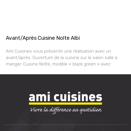
Avant/Après Cuisine Nolte Albi
Ami Cuisines vous présente une réalisation avec un
avant/après. Ouverture de la cuisine sur le salon salle à
manger. Cuisine Nolte, modèle « black green » avec