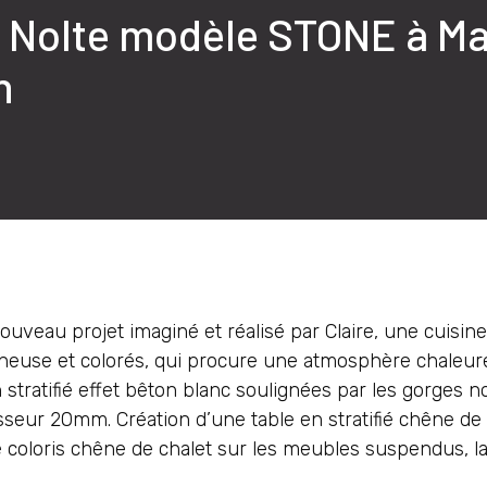
e Nolte modèle STONE à M
n
uveau projet imaginé et réalisé par Claire, une cuisi
ineuse et colorés, qui procure une atmosphère chaleur
tratifié effet bêton blanc soulignées par les gorges noi
sseur 20mm. Création d’une table en stratifié chêne d
e coloris chêne de chalet sur les meubles suspendus, la