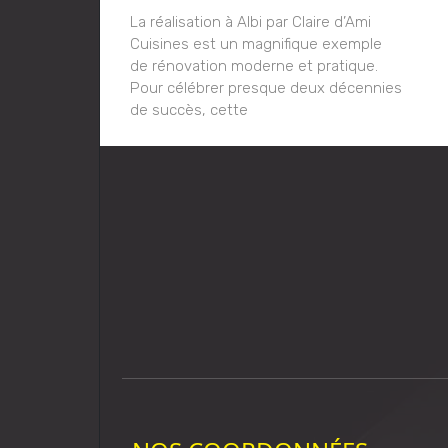
La réalisation à Albi par Claire d’Ami
Cuisines est un magnifique exemple
de rénovation moderne et pratique.
Pour célébrer presque deux décennies
de succès, cette