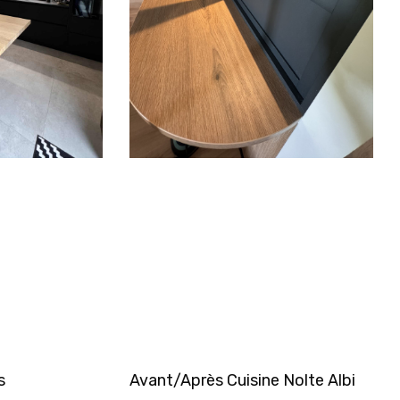
s
Avant/Après Cuisine Nolte Albi