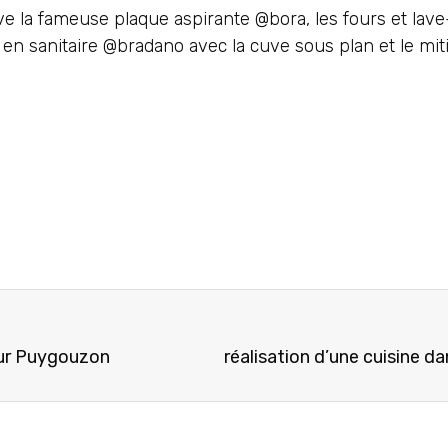
e la fameuse plaque aspirante @bora, les fours et lave-
 en sanitaire @bradano avec la cuve sous plan et le mit
sur Puygouzon