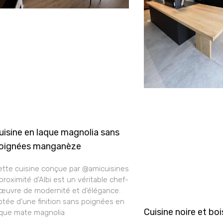
uisine en laque magnolia sans
oignées manganèze
ette cuisine conçue par @amicuisines
proximité d’Albi est un véritable chef-
’œuvre de modernité et d’élégance.
tée d’une finition sans poignées en
Cuisine noire et boi
aque mate magnolia