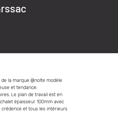
arssac
ne de la marque @nolte modèle
euse et tendance.
res. Le plan de travail est en
e chalet épaisseur 100mm avec
 crédence et tous les intérieurs