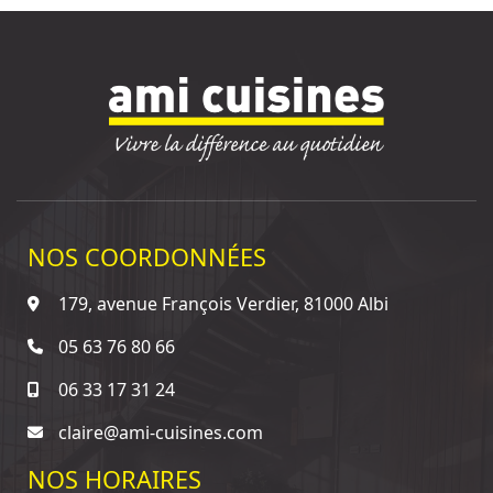
NOS COORDONNÉES
179, avenue François Verdier, 81000 Albi
05 63 76 80 66
06 33 17 31 24
claire@ami-cuisines.com
NOS HORAIRES