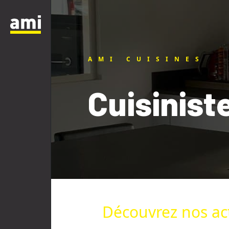
AMI CUISINES
Cuisiniste
Découvrez nos act