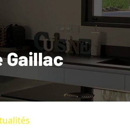
 Gaillac
ualités