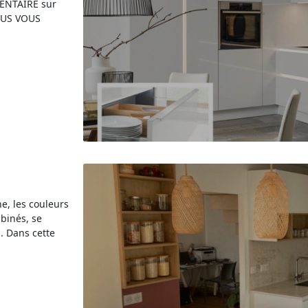
ENTAIRE sur
OUS VOUS
ne, les couleurs
binés, se
. Dans cette