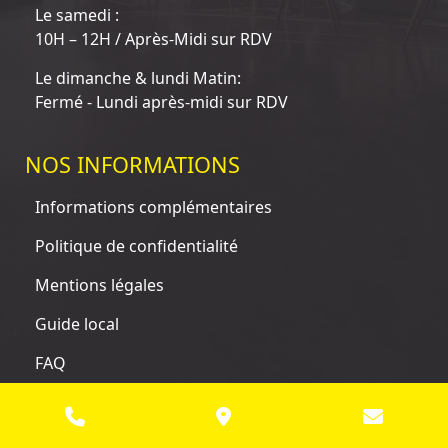
Le samedi :
10H – 12H / Après-Midi sur RDV
Le dimanche & lundi Matin:
Fermé - Lundi après-midi sur RDV
NOS INFORMATIONS
Informations complémentaires
Politique de confidentialité
Mentions légales
Guide local
FAQ
© 2025 Tous droits réservés. Site conçu, réalisé et référencé
par Empreinte SEO