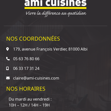
NOS COORDONNÉES
179, avenue François Verdier, 81000 Albi
05 63 76 80 66
06 33 17 31 24
claire@ami-cuisines.com
NOS HORAIRES
Du mardi au vendredi :
10H – 12H / 14H – 19H