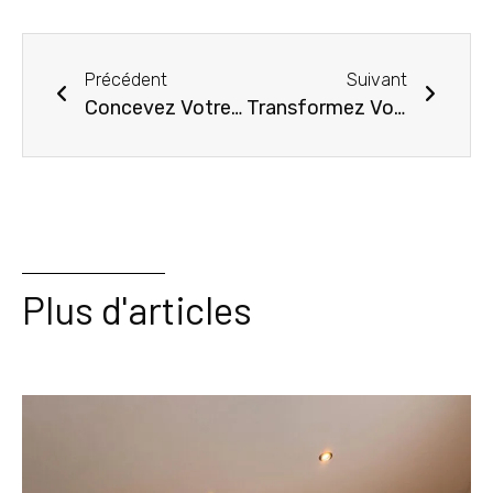
Précédent
Suivant
Concevez Votre Cuisine Sur-Mesure à Albi avec Ami Cuisines : Alliez Esthétique et Praticité
Transformez Votre Cuisine à Gaillac avec Ami Cuisines : Design et Innovation au Service de Votre Espace
Plus d'articles