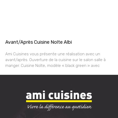
Avant/Après Cuisine Nolte Albi
Ami Cuisines vous présente une réalisation avec un
avant/après. Ouverture de la cuisine sur le salon salle à
manger. Cuisine Nolte, modèle « black green » avec