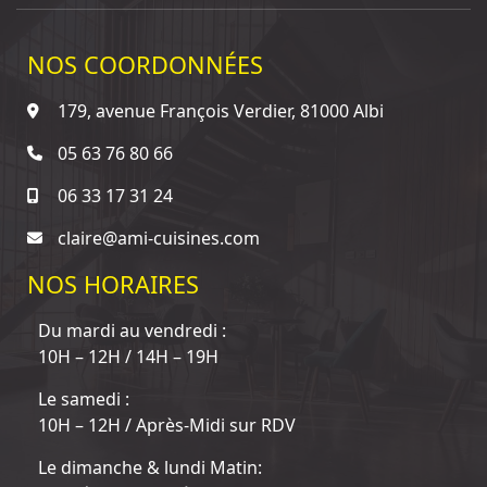
NOS COORDONNÉES
179, avenue François Verdier, 81000 Albi
05 63 76 80 66
06 33 17 31 24
claire@ami-cuisines.com
NOS HORAIRES
Du mardi au vendredi :
10H – 12H / 14H – 19H
Le samedi :
10H – 12H / Après-Midi sur RDV
Le dimanche & lundi Matin: