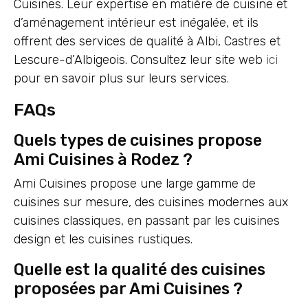
Cuisines. Leur expertise en matière de cuisine et
d’aménagement intérieur est inégalée, et ils
offrent des services de qualité à Albi, Castres et
Lescure-d’Albigeois. Consultez leur site web
ici
pour en savoir plus sur leurs services.
FAQs
Quels types de cuisines propose
Ami Cuisines à Rodez ?
Ami Cuisines propose une large gamme de
cuisines sur mesure, des cuisines modernes aux
cuisines classiques, en passant par les cuisines
design et les cuisines rustiques.
Quelle est la qualité des cuisines
proposées par Ami Cuisines ?