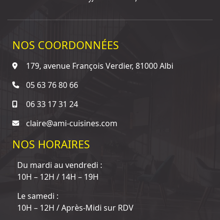
NOS COORDONNÉES
179, avenue François Verdier, 81000 Albi
05 63 76 80 66
06 33 17 31 24
claire@ami-cuisines.com
NOS HORAIRES
Du mardi au vendredi :
10H – 12H / 14H – 19H
Le samedi :
10H – 12H / Après-Midi sur RDV