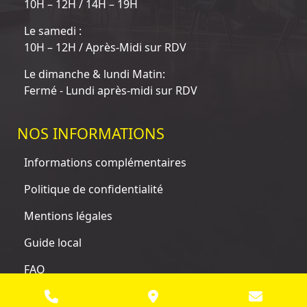
10H – 12H / 14H – 19H
Le samedi :
10H – 12H / Après-Midi sur RDV
Le dimanche & lundi Matin:
Fermé - Lundi après-midi sur RDV
NOS INFORMATIONS
Informations complémentaires
Politique de confidentialité
Mentions légales
Guide local
FAQ
© 2025 Tous droits réservés. Site conçu, réalisé et référencé