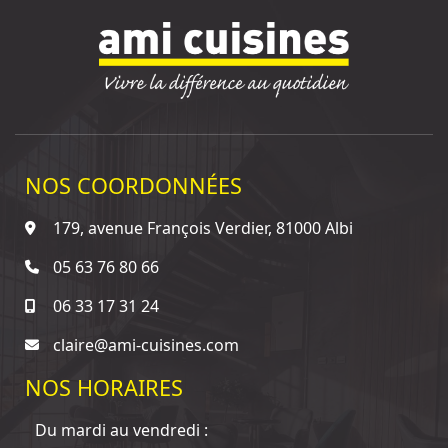
NOS COORDONNÉES
179, avenue François Verdier, 81000 Albi
05 63 76 80 66
06 33 17 31 24
claire@ami-cuisines.com
NOS HORAIRES
Du mardi au vendredi :