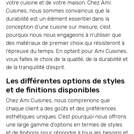
votre cuisine et de votre maison. Chez Ami
Cuisines, nous sommes convaincus que la
durabilité est un élément essentiel dans la
conception d’une cuisine sur mesure, c’est
pourquoi nous nous engageons à n’utiliser que
des matériaux de premier choix qui résisteront à
l’épreuve du temps. En optant pour Ami Cuisines,
vous faites le choix de la qualité, de la durabilité et
de la tranquillité d’esprit.
Les différentes options de styles
et de finitions disponibles
Chez Ami Cuisines, nous comprenons que
chaque client a des goûts et des préférences
esthétiques uniques. C’est pourquoi nous offrons
une large gamme d’options en termes de styles
et de finitions pour répondre à tous les besoins et