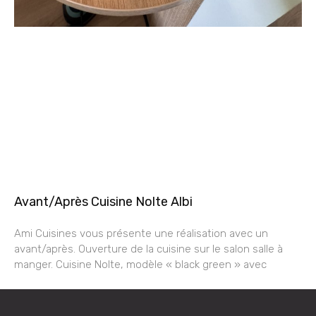
Avant/Après Cuisine Nolte Albi
Ami Cuisines vous présente une réalisation avec un
avant/après. Ouverture de la cuisine sur le salon salle à
manger. Cuisine Nolte, modèle « black green » avec