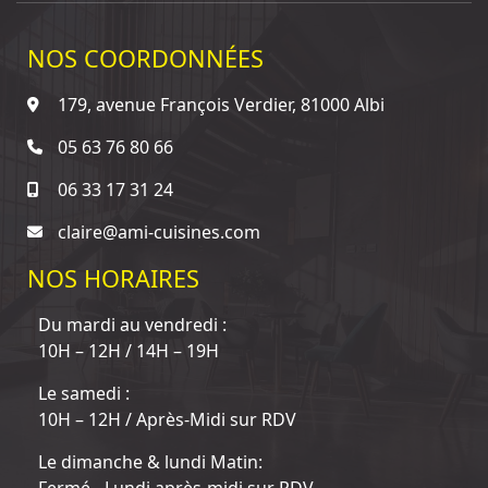
NOS COORDONNÉES
179, avenue François Verdier, 81000 Albi
05 63 76 80 66
06 33 17 31 24
claire@ami-cuisines.com
NOS HORAIRES
Du mardi au vendredi :
10H – 12H / 14H – 19H
Le samedi :
10H – 12H / Après-Midi sur RDV
Le dimanche & lundi Matin: