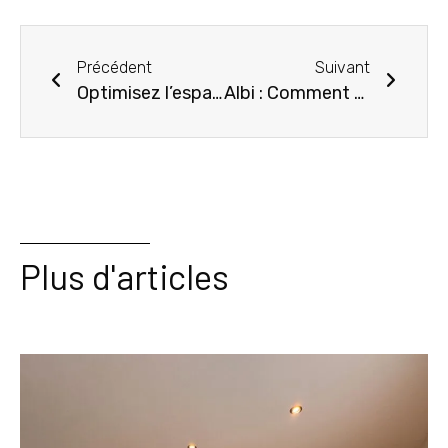
Précédent
Suivant
Optimisez l’espace de votre chambre à coucher à Gaillac : astuces et designs pour un aménagement réussi
Albi : Comment Concevoir une Salle de Bain de Rêve sur Mesure pour un Confort Optimal
Plus d'articles