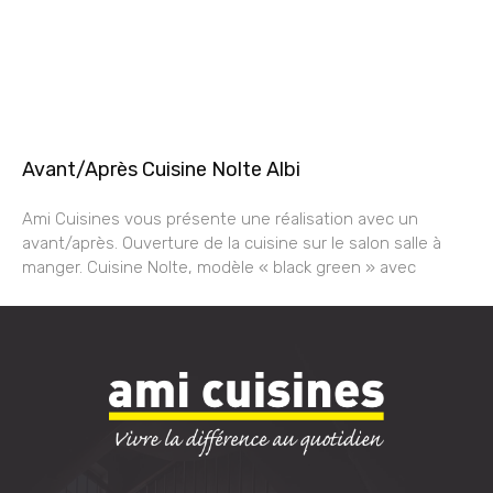
Avant/Après Cuisine Nolte Albi
Ami Cuisines vous présente une réalisation avec un
avant/après. Ouverture de la cuisine sur le salon salle à
manger. Cuisine Nolte, modèle « black green » avec