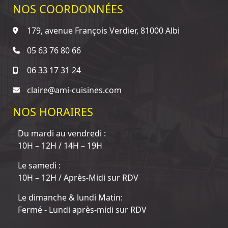
NOS COORDONNÉES
179, avenue François Verdier, 81000 Albi
05 63 76 80 66
06 33 17 31 24
claire@ami-cuisines.com
NOS HORAIRES
Du mardi au vendredi :
10H – 12H / 14H – 19H
Le samedi :
10H – 12H / Après-Midi sur RDV
Le dimanche & lundi Matin:
Fermé - Lundi après-midi sur RDV