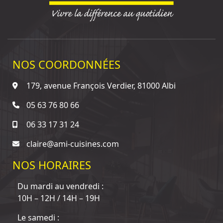
NOS COORDONNÉES
179, avenue François Verdier, 81000 Albi
05 63 76 80 66
06 33 17 31 24
claire@ami-cuisines.com
NOS HORAIRES
Du mardi au vendredi :
10H – 12H / 14H – 19H
Le samedi :