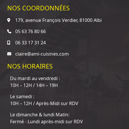
NOS COORDONNÉES
179, avenue François Verdier, 81000 Albi
05 63 76 80 66
06 33 17 31 24
claire@ami-cuisines.com
NOS HORAIRES
Du mardi au vendredi :
10H – 12H / 14H – 19H
Le samedi :
10H – 12H / Après-Midi sur RDV
Le dimanche & lundi Matin:
Fermé - Lundi après-midi sur RDV