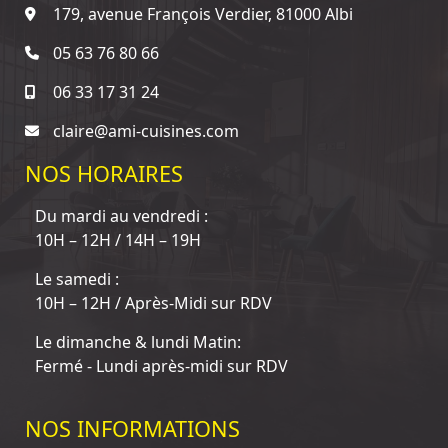
179, avenue François Verdier, 81000 Albi
05 63 76 80 66
06 33 17 31 24
claire@ami-cuisines.com
NOS HORAIRES
Du mardi au vendredi :
10H – 12H / 14H – 19H
Le samedi :
10H – 12H / Après-Midi sur RDV
Le dimanche & lundi Matin:
Fermé - Lundi après-midi sur RDV
NOS INFORMATIONS