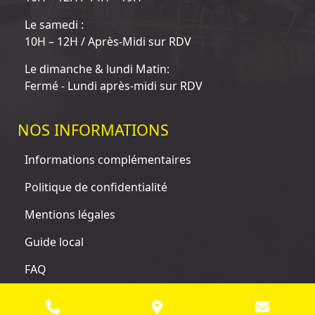
Le samedi :
10H – 12H / Après-Midi sur RDV
Le dimanche & lundi Matin:
Fermé - Lundi après-midi sur RDV
NOS INFORMATIONS
Informations complémentaires
Politique de confidentialité
Mentions légales
Guide local
FAQ
© 2025 Tous droits réservés. Site conçu, réalisé et référencé
par Empreinte SEO