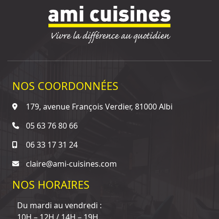
NOS COORDONNÉES
179, avenue François Verdier, 81000 Albi
05 63 76 80 66
06 33 17 31 24
claire@ami-cuisines.com
NOS HORAIRES
Du mardi au vendredi :
10H – 12H / 14H – 19H