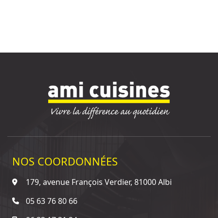
NOS COORDONNÉES
179, avenue François Verdier, 81000 Albi
05 63 76 80 66