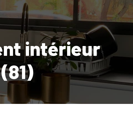
t intérieur
(81)