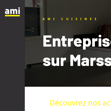
AMI CUISINES
Entrepri
sur Marss
Découvrez nos act