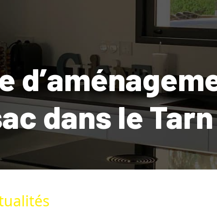
se d’aménagemen
ac dans le Tarn 
ualités