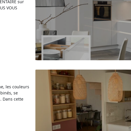
ENTAIRE sur
OUS VOUS
ne, les couleurs
binés, se
. Dans cette