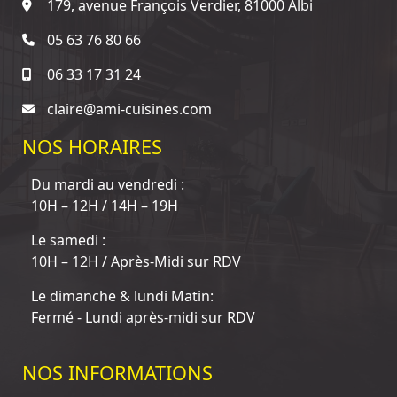
179, avenue François Verdier, 81000 Albi
05 63 76 80 66
06 33 17 31 24
claire@ami-cuisines.com
NOS HORAIRES
Du mardi au vendredi :
10H – 12H / 14H – 19H
Le samedi :
10H – 12H / Après-Midi sur RDV
Le dimanche & lundi Matin:
Fermé - Lundi après-midi sur RDV
NOS INFORMATIONS