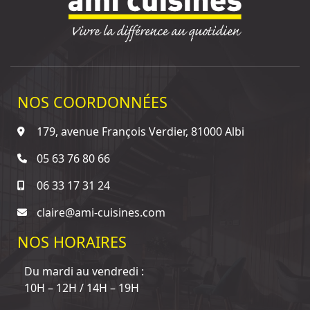
NOS COORDONNÉES
179, avenue François Verdier, 81000 Albi
05 63 76 80 66
06 33 17 31 24
claire@ami-cuisines.com
NOS HORAIRES
Du mardi au vendredi :
10H – 12H / 14H – 19H