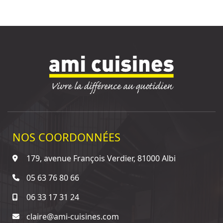
NOS COORDONNÉES
179, avenue François Verdier, 81000 Albi
05 63 76 80 66
06 33 17 31 24
claire@ami-cuisines.com