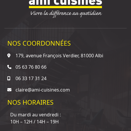
NOS COORDONNÉES
179, avenue François Verdier, 81000 Albi
05 63 76 80 66
06 33 17 31 24
claire@ami-cuisines.com
NOS HORAIRES
Du mardi au vendredi :
10H – 12H / 14H – 19H