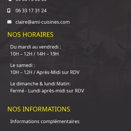
06 33 17 31 24
claire@ami-cuisines.com
NOS HORAIRES
Du mardi au vendredi :
10H – 12H / 14H – 19H
Le samedi :
10H – 12H / Après-Midi sur RDV
Le dimanche & lundi Matin:
Fermé - Lundi après-midi sur RDV
NOS INFORMATIONS
Informations complémentaires