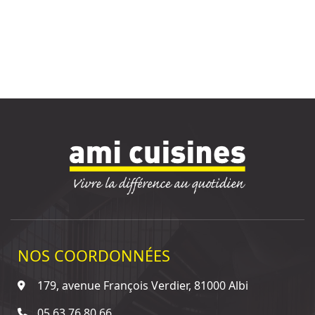
NOS COORDONNÉES
179, avenue François Verdier, 81000 Albi
05 63 76 80 66