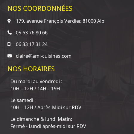
NOS COORDONNÉES
179, avenue François Verdier, 81000 Albi
05 63 76 80 66
06 33 17 31 24
claire@ami-cuisines.com
NOS HORAIRES
Du mardi au vendredi :
10H – 12H / 14H – 19H
Le samedi :
10H – 12H / Après-Midi sur RDV
Le dimanche & lundi Matin:
Fermé - Lundi après-midi sur RDV