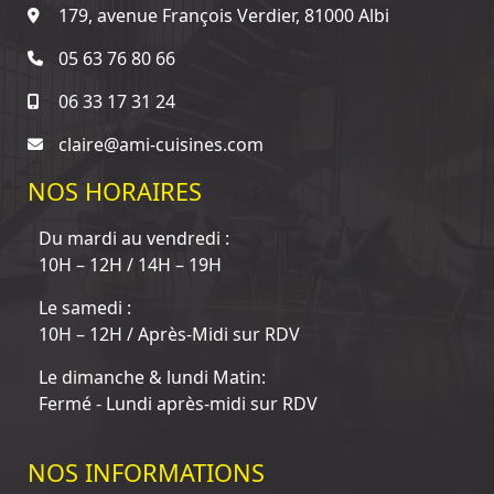
179, avenue François Verdier, 81000 Albi
05 63 76 80 66
06 33 17 31 24
claire@ami-cuisines.com
NOS HORAIRES
Du mardi au vendredi :
10H – 12H / 14H – 19H
Le samedi :
10H – 12H / Après-Midi sur RDV
Le dimanche & lundi Matin:
Fermé - Lundi après-midi sur RDV
NOS INFORMATIONS