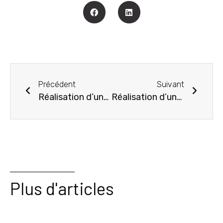
Précédent
Suivant
Réalisation d’une cuisine à Puygouzon par Claire AMI CUISINES
Réalisation d’une cuisine à Mailhoc
Plus d'articles