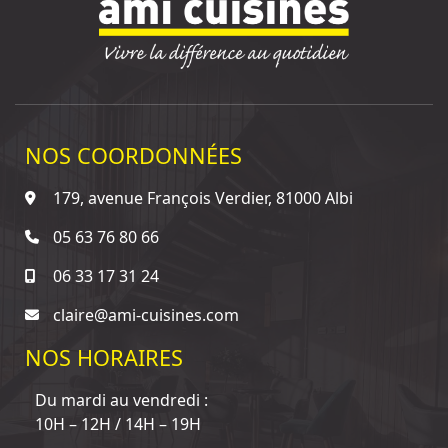
NOS COORDONNÉES
179, avenue François Verdier, 81000 Albi
05 63 76 80 66
06 33 17 31 24
claire@ami-cuisines.com
NOS HORAIRES
Du mardi au vendredi :
10H – 12H / 14H – 19H