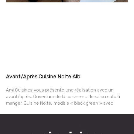
Avant/Après Cuisine Nolte Albi
Ami Cuisines vous présente une réalisation avec un
avant/après. Ouverture de la cuisine sur le salon salle à
manger. Cuisine Nolte, modèle « black green » avec