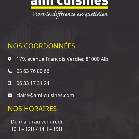
NOS COORDONNÉES
179, avenue François Verdier, 81000 Albi
05 63 76 80 66
06 33 17 31 24
claire@ami-cuisines.com
NOS HORAIRES
Du mardi au vendredi :
10H – 12H / 14H – 19H