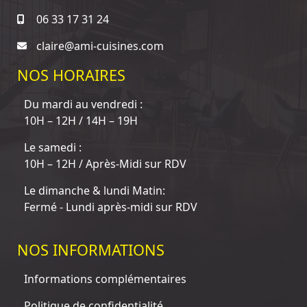
06 33 17 31 24
claire@ami-cuisines.com
NOS HORAIRES
Du mardi au vendredi :
10H – 12H / 14H – 19H
Le samedi :
10H – 12H / Après-Midi sur RDV
Le dimanche & lundi Matin:
Fermé - Lundi après-midi sur RDV
NOS INFORMATIONS
Informations complémentaires
Politique de confidentialité